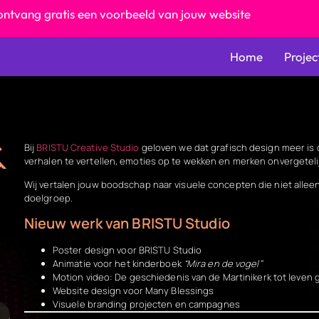
ontvang gratis een voorbeeld van jouw website
Home
Projec
&
Bij
BRISTU Creative Studio
geloven we dat grafisch design meer is d
verhalen te vertellen, emoties op te wekken en merken onvergeteli
Wij vertalen jouw boodschap naar visuele concepten die niet allee
doelgroep.
Nieuw werk van BRISTU Studio
Poster design voor BRISTU Studio
Animatie voor het kinderboek
“Mira en de vogel”
Motion video: De geschiedenis van de Martinikerk tot leven 
Website design voor Many Blessings
Visuele branding projecten en campagnes