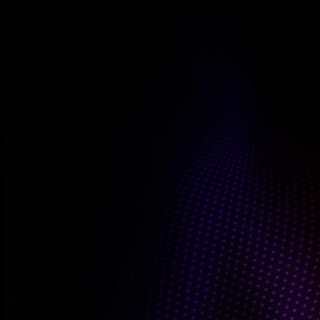
Bristu Studio
Meestal direct antwoord