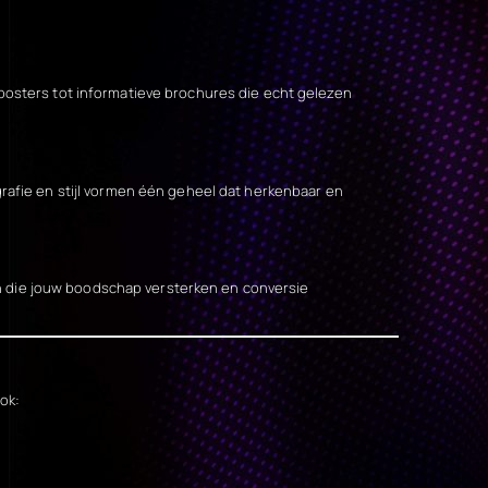
 posters tot informatieve brochures die echt gelezen
grafie en stijl vormen één geheel dat herkenbaar en
n die jouw boodschap versterken en conversie
ok: