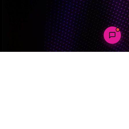
suele Content
Webdesign, SEO & Digitale
Marketing