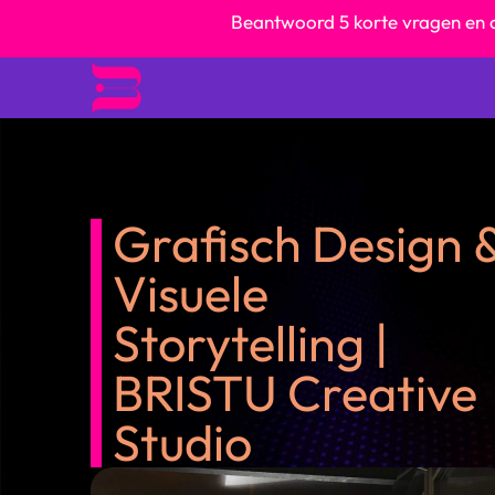
Beantwoord 5 korte vragen en 
Grafisch Design 
Visuele
Storytelling |
BRISTU Creative
Studio