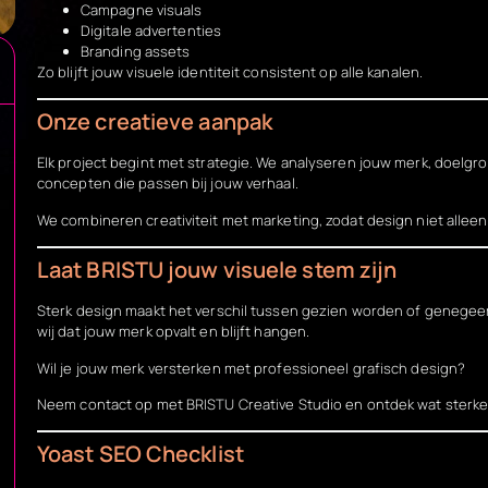
Campagne visuals
Digitale advertenties
Branding assets
Zo blijft jouw visuele identiteit consistent op alle kanalen.
Onze creatieve aanpak
Elk project begint met strategie. We analyseren jouw merk, doelgro
concepten die passen bij jouw verhaal.
We combineren creativiteit met marketing, zodat design niet alleen 
Laat BRISTU jouw visuele stem zijn
Sterk design maakt het verschil tussen gezien worden of genege
wij dat jouw merk opvalt en blijft hangen.
Wil je jouw merk versterken met professioneel grafisch design?
Neem contact op met
BRISTU Creative Studio
en ontdek wat sterke 
Yoast SEO Checklist