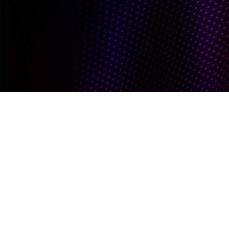
Nieuw van Brist