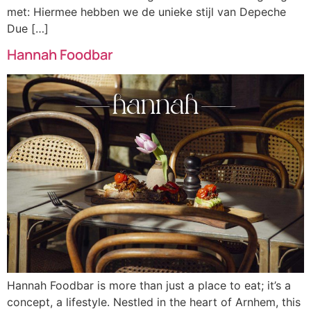
met: Hiermee hebben we de unieke stijl van Depeche
Due […]
Hannah Foodbar
Hannah Foodbar is more than just a place to eat; it’s a
concept, a lifestyle. Nestled in the heart of Arnhem, this