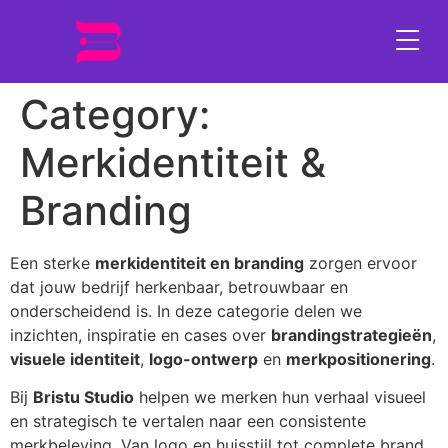
Category:
Merkidentiteit &
Branding
Een sterke
merkidentiteit en branding
zorgen ervoor
dat jouw bedrijf herkenbaar, betrouwbaar en
onderscheidend is. In deze categorie delen we
inzichten, inspiratie en cases over
brandingstrategieën
,
visuele identiteit
,
logo-ontwerp
en
merkpositionering
.
Bij
Bristu Studio
helpen we merken hun verhaal visueel
en strategisch te vertalen naar een consistente
merkbeleving. Van logo en huisstijl tot complete brand