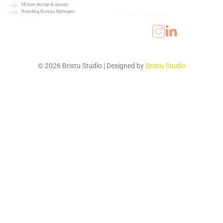
Motion design & visuals
Branding Bureau Nijmegen
KVK number:
96976055
© 2026 Bristu Studio | Designed by
Bristu Studio