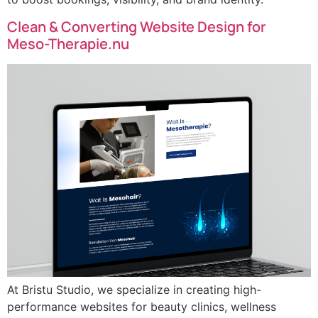
Clean & Converting Website Design for
Meso-Therapie.nu
At Bristu Studio, we specialize in creating high-
performance websites for beauty clinics, wellness