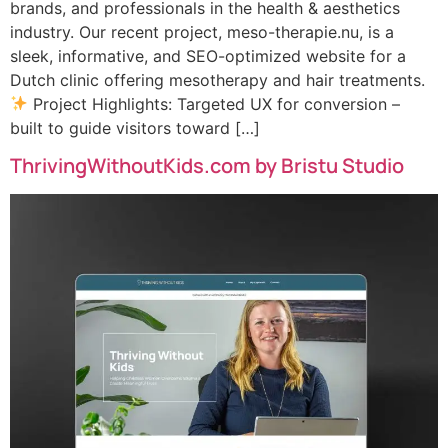
brands, and professionals in the health & aesthetics
industry. Our recent project, meso-therapie.nu, is a
sleek, informative, and SEO-optimized website for a
Dutch clinic offering mesotherapy and hair treatments.
Project Highlights: Targeted UX for conversion –
built to guide visitors toward […]
ThrivingWithoutKids.com by Bristu Studio