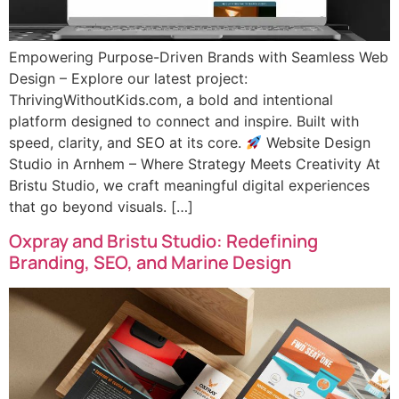
Empowering Purpose-Driven Brands with Seamless Web
Design – Explore our latest project:
ThrivingWithoutKids.com, a bold and intentional
platform designed to connect and inspire. Built with
speed, clarity, and SEO at its core.
Website Design
Studio in Arnhem – Where Strategy Meets Creativity At
Bristu Studio, we craft meaningful digital experiences
that go beyond visuals. […]
Oxpray and Bristu Studio: Redefining
Branding, SEO, and Marine Design