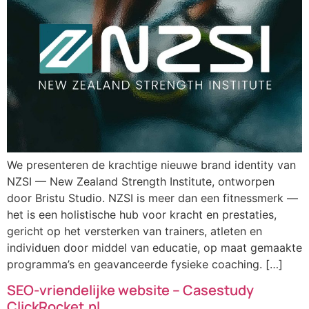
We presenteren de krachtige nieuwe brand identity van
NZSI — New Zealand Strength Institute, ontworpen
door Bristu Studio. NZSI is meer dan een fitnessmerk —
het is een holistische hub voor kracht en prestaties,
gericht op het versterken van trainers, atleten en
individuen door middel van educatie, op maat gemaakte
programma’s en geavanceerde fysieke coaching. […]
SEO-vriendelijke website – Casestudy
ClickRocket.nl