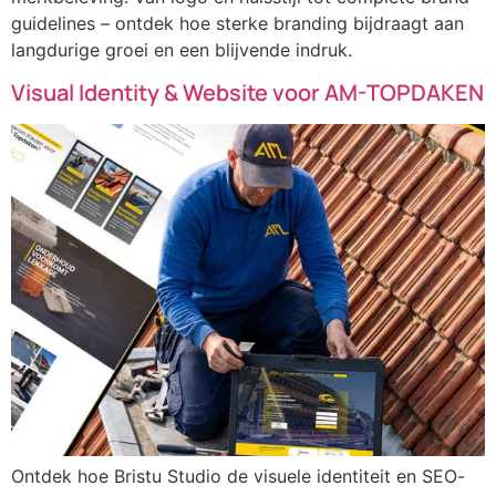
guidelines – ontdek hoe sterke branding bijdraagt aan
langdurige groei en een blijvende indruk.
Visual Identity & Website voor AM-TOPDAKEN
Ontdek hoe Bristu Studio de visuele identiteit en SEO-