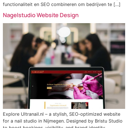
functionaliteit en SEO combineren om bedrijven te […]
Nagelstudio Website Design
Explore Ultranail.nl – a stylish, SEO-optimized website
for a nail studio in Nijmegen. Designed by Bristu Studio
to boost bookings, visibility, and brand identity.