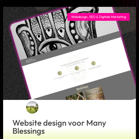
Webdesign, SEO & Digitale Marketing
Bristu Studio
Meestal direct antwoord
Website design voor Many
Blessings