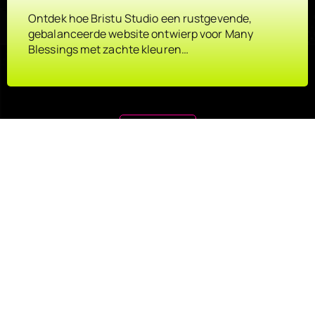
Ontdek hoe Bristu Studio een rustgevende,
gebalanceerde website ontwierp voor Many
Blessings met zachte kleuren…
Load More
Klaar om
een
project
te