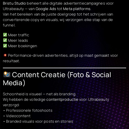
Bristu Studio
beheert alle digitale advertentiecampagnes voor
Ultrabeauty — van
Google Ads
tot
Meta platforms
.
Van het bereiken van de juiste doelgroep tot het schrijven van
converterende copy en visuals, wij verzorgen elke stap van de
funnel.
Meer traffic
Meer leads
Meer boekingen
Performance-driven advertenties, altijd op maat gemaakt voor
resultaat.
Content Creatie (Foto & Social
Media)
Schoonheid is visueel — net als branding.
Wij hebben de volledige
contentproductie
voor Ultrabeauty
verzorgd:
• Professionele fotoshoots
• Videocontent
• Branded visuals voor posts en stories