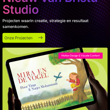
Studio
Projecten waarin creatie, strategie en resultaat
samenkomen.
Onze Projecten
Onze Projecten
Motion Design & Visuele Content